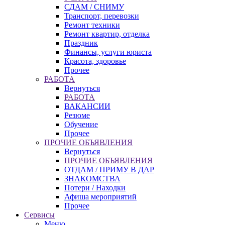
СДАМ / СНИМУ
Транспорт, перевозки
Ремонт техники
Ремонт квартир, отделка
Праздник
Финансы, услуги юриста
Красота, здоровье
Прочее
РАБОТА
Вернуться
РАБОТА
ВАКАНСИИ
Резюме
Обучение
Прочее
ПРОЧИЕ ОБЪЯВЛЕНИЯ
Вернуться
ПРОЧИЕ ОБЪЯВЛЕНИЯ
ОТДАМ / ПРИМУ В ДАР
ЗНАКОМСТВА
Потери / Находки
Афиша мероприятий
Прочее
Сервисы
Меню