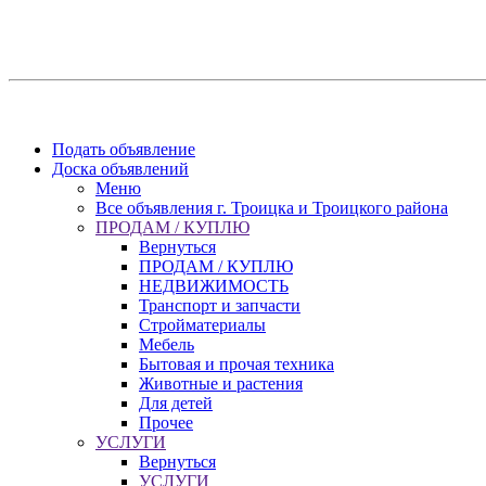
Подать объявление
Доска объявлений
Меню
Все объявления г. Троицка и Троицкого района
ПРОДАМ / КУПЛЮ
Вернуться
ПРОДАМ / КУПЛЮ
НЕДВИЖИМОСТЬ
Транспорт и запчасти
Стройматериалы
Мебель
Бытовая и прочая техника
Животные и растения
Для детей
Прочее
УСЛУГИ
Вернуться
УСЛУГИ