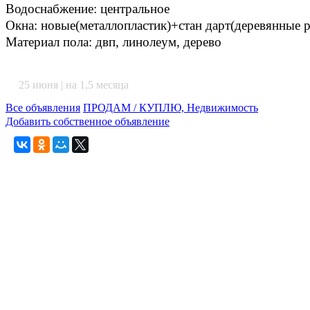
Водоснабжение: центральное
Окна: новые(металлопластик)+стан дарт(деревянные 
Материал пола: двп, линолеум, дерево
25 июня | на 1,5 месяца
Все объявления
ПРОДАМ / КУПЛЮ, Недвижимость
Добавить собственное объявление