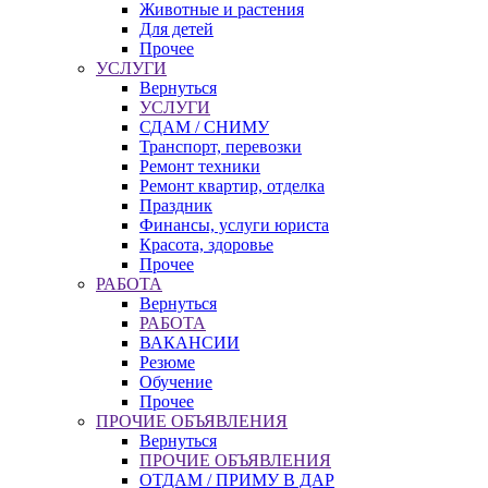
Животные и растения
Для детей
Прочее
УСЛУГИ
Вернуться
УСЛУГИ
СДАМ / СНИМУ
Транспорт, перевозки
Ремонт техники
Ремонт квартир, отделка
Праздник
Финансы, услуги юриста
Красота, здоровье
Прочее
РАБОТА
Вернуться
РАБОТА
ВАКАНСИИ
Резюме
Обучение
Прочее
ПРОЧИЕ ОБЪЯВЛЕНИЯ
Вернуться
ПРОЧИЕ ОБЪЯВЛЕНИЯ
ОТДАМ / ПРИМУ В ДАР