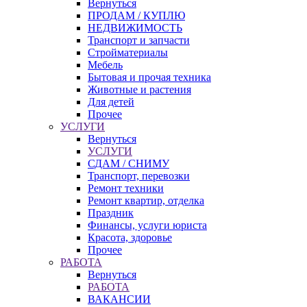
Вернуться
ПРОДАМ / КУПЛЮ
НЕДВИЖИМОСТЬ
Транспорт и запчасти
Стройматериалы
Мебель
Бытовая и прочая техника
Животные и растения
Для детей
Прочее
УСЛУГИ
Вернуться
УСЛУГИ
СДАМ / СНИМУ
Транспорт, перевозки
Ремонт техники
Ремонт квартир, отделка
Праздник
Финансы, услуги юриста
Красота, здоровье
Прочее
РАБОТА
Вернуться
РАБОТА
ВАКАНСИИ