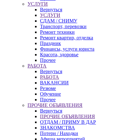
УСЛУГИ
Вернуться
УСЛУГИ
СДАМ / СНИМУ
Транспорт, перевозки
Ремонт техники
Ремонт квартир, отделка
Праздник
Финансы, услуги юриста
Красота, здоровье
Прочее
РАБОТА
Вернуться
РАБОТА
ВАКАНСИИ
Резюме
Обучение
Прочее
ПРОЧИЕ ОБЪЯВЛЕНИЯ
Вернуться
ПРОЧИЕ ОБЪЯВЛЕНИЯ
ОТДАМ / ПРИМУ В ДАР
ЗНАКОМСТВА
Потери / Находки
Афиша мероприятий