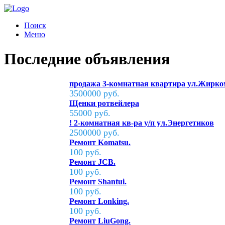
Поиск
Меню
Последние объявления
продажа 3-комнатная квартира ул.Жирко
3500000 руб.
Щенки ротвейлера
55000 руб.
! 2-комнатная кв-ра у/п ул.Энергетиков
2500000 руб.
Ремонт Komatsu.
100 руб.
Ремонт JCB.
100 руб.
Ремонт Shantui.
100 руб.
Ремонт Lonking.
100 руб.
Ремонт LiuGong.