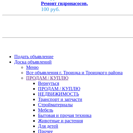
Ремонт гидронасосов.
100 руб.
Подать объявление
Доска объявлений
Меню
Все объявления г. Троицка и Троицкого района
ПРОДАМ / КУПЛЮ
Вернуться
ПРОДАМ / КУПЛЮ
НЕДВИЖИМОСТЬ
Транспорт и запчасти
Стройматериалы
Мебель
Бытовая и прочая техника
Животные и растения
Для детей
Прочее