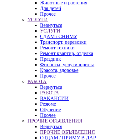
Животные и растения
Для детей
Прочее
УСЛУГИ
Вернуться
УСЛУГИ
СДАМ / СНИМУ
Транспорт, перевозки
Ремонт техники
Ремонт квартир, отделка
Праздник
Финансы, услуги юриста
Красота, здоровье
Прочее
РАБОТА
Вернуться
РАБОТА
ВАКАНСИИ
Резюме
Обучение
Прочее
ПРОЧИЕ ОБЪЯВЛЕНИЯ
Вернуться
ПРОЧИЕ ОБЪЯВЛЕНИЯ
ОТДАМ / ПРИМУ В ДАР